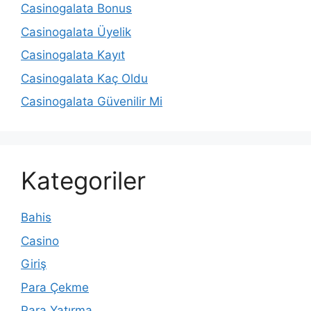
Casinogalata Bonus
Casinogalata Üyelik
Casinogalata Kayıt
Casinogalata Kaç Oldu
Casinogalata Güvenilir Mi
Kategoriler
Bahis
Casino
Giriş
Para Çekme
Para Yatırma