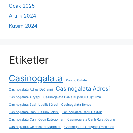
Ocak 2025
Aralık 2024
Kasım 2024
Etiketler
Casinogalata
Casino Galata
Casinogalata Adresi
Casinogalata Adres Değişimi
Casinogalata Altyapı
Casinogalata Bahis Kuponu Oluşturma
Casinogalata Basit Üyelik Süreci
Casinogalata Bonus
Casinogalata Canlı Casino Lobisi
Casinogalata Canlı Destek
Casinogalata Canlı Oyun Kategorileri
Casinogalata Canlı Rulet Oyunu
Casinogalata Geleneksel Kuponları
Casinogalata Gelişmiş Özellikleri