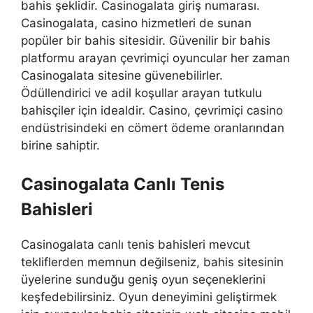
bahis şeklidir. Casinogalata giriş numarası.
Casinogalata, casino hizmetleri de sunan
popüler bir bahis sitesidir. Güvenilir bir bahis
platformu arayan çevrimiçi oyuncular her zaman
Casinogalata sitesine güvenebilirler.
Ödüllendirici ve adil koşullar arayan tutkulu
bahisçiler için idealdir. Casino, çevrimiçi casino
endüstrisindeki en cömert ödeme oranlarından
birine sahiptir.
Casinogalata Canlı Tenis
Bahisleri
Casinogalata canlı tenis bahisleri mevcut
tekliflerden memnun değilseniz, bahis sitesinin
üyelerine sunduğu geniş oyun seçeneklerini
keşfedebilirsiniz. Oyun deneyimini geliştirmek