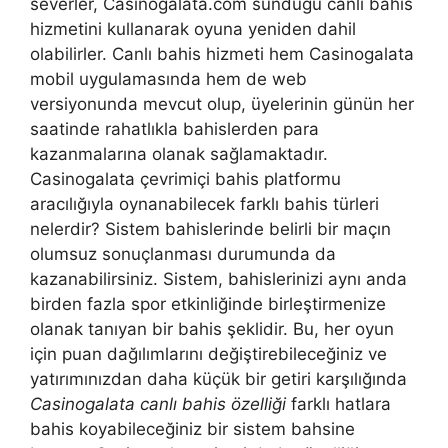
severler, Casinogalata.com sunduğu canlı bahis
hizmetini kullanarak oyuna yeniden dahil
olabilirler. Canlı bahis hizmeti hem Casinogalata
mobil uygulamasında hem de web
versiyonunda mevcut olup, üyelerinin günün her
saatinde rahatlıkla bahislerden para
kazanmalarına olanak sağlamaktadır.
Casinogalata çevrimiçi bahis platformu
aracılığıyla oynanabilecek farklı bahis türleri
nelerdir? Sistem bahislerinde belirli bir maçın
olumsuz sonuçlanması durumunda da
kazanabilirsiniz. Sistem, bahislerinizi aynı anda
birden fazla spor etkinliğinde birleştirmenize
olanak tanıyan bir bahis şeklidir. Bu, her oyun
için puan dağılımlarını değiştirebileceğiniz ve
yatırımınızdan daha küçük bir getiri karşılığında
Casinogalata canlı bahis özelliği
farklı hatlara
bahis koyabileceğiniz bir sistem bahsine