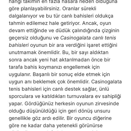
hangi takımın en fazla hasara neden olduğuna
göre planlayabilirsiniz. Oranlar sürekli
dalgalanıyor ve bu tür canlı bahisleri oldukça
tahmin edilemez hale getiriyor. Ancak, oyun
devam ettiğinde ve düdük çalındığında çizginin
geçersiz olduğunu ve
Casinogalata canlı tenis
bahisleri
oyunun bir ara verdiğini işaret ettiğini
unutmamak önemlidir. Bu, bir sayı aldıktan
sonra ancak yeni hat aktarılmadan önce bir
tarafa bahis koymanızı engellemek için
uygulanır. Başarılı bir sonuç elde etmek için
uygun anı beklemek çok önemlidir. Casinogalata
tenis bahisleri için canlı destek sağlar, ünlü
sporculara ve katıldıkları turnuvalara ev sahipliği
yapar. Gördüğünüz herkesin oyunun zirvesinde
olduğu düşünüldüğü için geri dönüş unsuru
genellikle göz ardı edilir. Bir oyuncu diğerine
göre ne kadar daha yetenekli görünürse