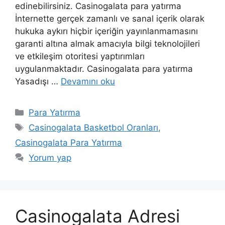
edinebilirsiniz. Casinogalata para yatırma
İnternette gerçek zamanlı ve sanal içerik olarak
hukuka aykırı hiçbir içeriğin yayınlanmamasını
garanti altına almak amacıyla bilgi teknolojileri
ve etkileşim otoritesi yaptırımları
uygulanmaktadır. Casinogalata para yatırma
Yasadışı …
Devamını oku
Kategoriler
Para Yatırma
Etiketler
Casinogalata Basketbol Oranları
,
Casinogalata Para Yatırma
Yorum yap
Casinogalata Adresi