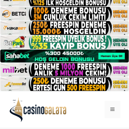
İçeriğe
atla
Menü