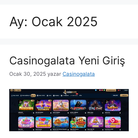
Ay:
Ocak 2025
Casinogalata Yeni Giriş
Ocak 30, 2025
yazar
Casinogalata