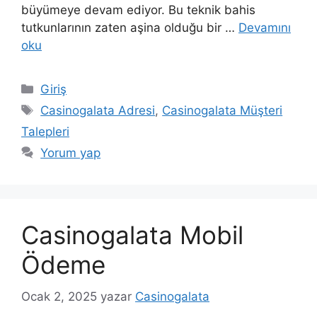
büyümeye devam ediyor. Bu teknik bahis
tutkunlarının zaten aşina olduğu bir …
Devamını
oku
Kategoriler
Giriş
Etiketler
Casinogalata Adresi
,
Casinogalata Müşteri
Talepleri
Yorum yap
Casinogalata Mobil
Ödeme
Ocak 2, 2025
yazar
Casinogalata