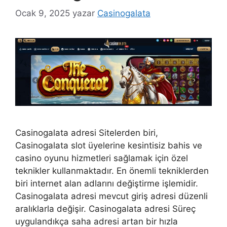
Ocak 9, 2025
yazar
Casinogalata
Casinogalata adresi Sitelerden biri,
Casinogalata slot üyelerine kesintisiz bahis ve
casino oyunu hizmetleri sağlamak için özel
teknikler kullanmaktadır. En önemli tekniklerden
biri internet alan adlarını değiştirme işlemidir.
Casinogalata adresi mevcut giriş adresi düzenli
aralıklarla değişir. Casinogalata adresi Süreç
uygulandıkça saha adresi artan bir hızla