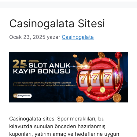
Casinogalata Sitesi
Ocak 23, 2025
yazar
Casinogalata
Casinogalata sitesi Spor meraklıları, bu
kılavuzda sunulan önceden hazırlanmış
kuponları, yatırım amaç ve hedeflerine uygun