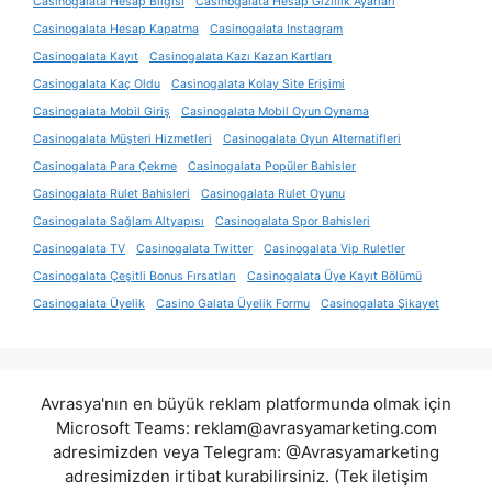
Casinogalata Hesap Bilgisi
Casinogalata Hesap Gizlilik Ayarları
Casinogalata Hesap Kapatma
Casinogalata Instagram
Casinogalata Kayıt
Casinogalata Kazı Kazan Kartları
Casinogalata Kaç Oldu
Casinogalata Kolay Site Erişimi
Casinogalata Mobil Giriş
Casinogalata Mobil Oyun Oynama
Casinogalata Müşteri Hizmetleri
Casinogalata Oyun Alternatifleri
Casinogalata Para Çekme
Casinogalata Popüler Bahisler
Casinogalata Rulet Bahisleri
Casinogalata Rulet Oyunu
Casinogalata Sağlam Altyapısı
Casinogalata Spor Bahisleri
Casinogalata TV
Casinogalata Twitter
Casinogalata Vip Ruletler
Casinogalata Çeşitli Bonus Fırsatları
Casinogalata Üye Kayıt Bölümü
Casinogalata Üyelik
Casino Galata Üyelik Formu
Casinogalata Şikayet
Avrasya'nın en büyük reklam platformunda olmak için
Microsoft Teams:
reklam@avrasyamarketing.com
adresimizden veya Telegram: @Avrasyamarketing
adresimizden irtibat kurabilirsiniz. (Tek iletişim