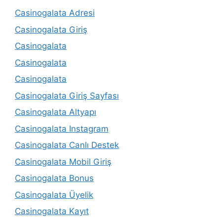
Casinogalata Adresi
Casinogalata Giriş
Casinogalata
Casinogalata
Casinogalata
Casinogalata Giriş Sayfası
Casinogalata Altyapı
Casinogalata Instagram
Casinogalata Canlı Destek
Casinogalata Mobil Giriş
Casinogalata Bonus
Casinogalata Üyelik
Casinogalata Kayıt