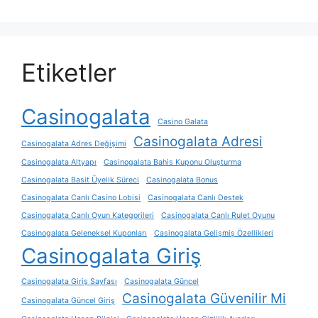
Etiketler
Casinogalata
Casino Galata
Casinogalata Adresi
Casinogalata Adres Değişimi
Casinogalata Altyapı
Casinogalata Bahis Kuponu Oluşturma
Casinogalata Basit Üyelik Süreci
Casinogalata Bonus
Casinogalata Canlı Casino Lobisi
Casinogalata Canlı Destek
Casinogalata Canlı Oyun Kategorileri
Casinogalata Canlı Rulet Oyunu
Casinogalata Geleneksel Kuponları
Casinogalata Gelişmiş Özellikleri
Casinogalata Giriş
Casinogalata Giriş Sayfası
Casinogalata Güncel
Casinogalata Güvenilir Mi
Casinogalata Güncel Giriş