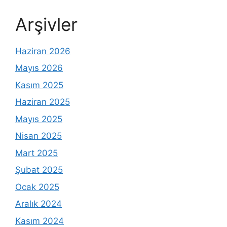
Arşivler
Haziran 2026
Mayıs 2026
Kasım 2025
Haziran 2025
Mayıs 2025
Nisan 2025
Mart 2025
Şubat 2025
Ocak 2025
Aralık 2024
Kasım 2024