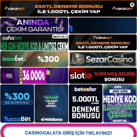
×
CASINOGALATA GİRİŞ İÇİN TIKLAYINIZ!