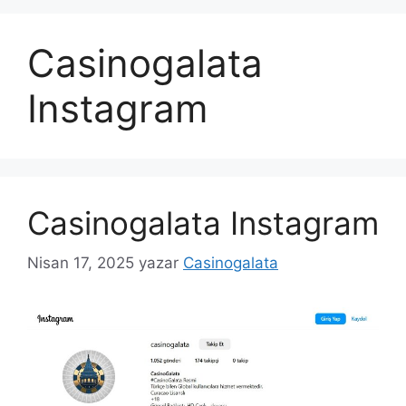
Casinogalata
Instagram
Casinogalata Instagram
Nisan 17, 2025
yazar
Casinogalata