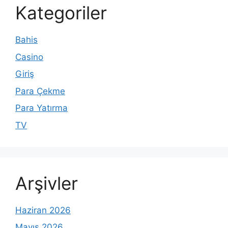
Kategoriler
Bahis
Casino
Giriş
Para Çekme
Para Yatırma
TV
Arşivler
Haziran 2026
Mayıs 2026