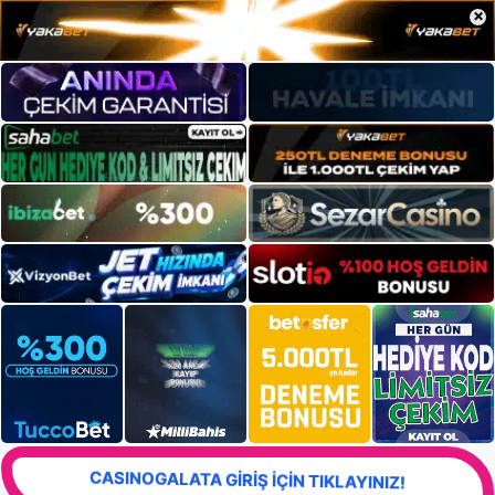
×
CASINOGALATA GİRİŞ İÇİN TIKLAYINIZ!