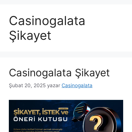
Casinogalata
Şikayet
Casinogalata Şikayet
Şubat 20, 2025
yazar
Casinogalata