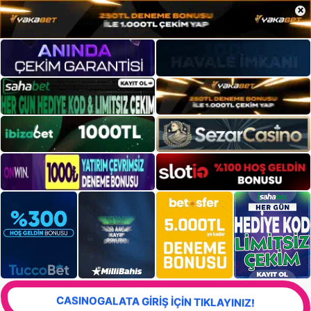
×
CASINOGALATA GİRİŞ İÇİN TIKLAYINIZ!