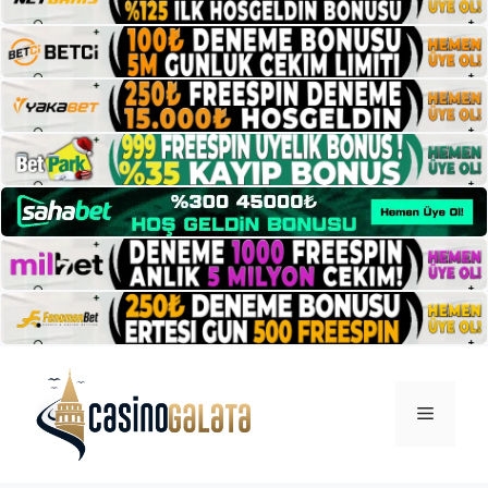
İçeriğe
atla
Menü