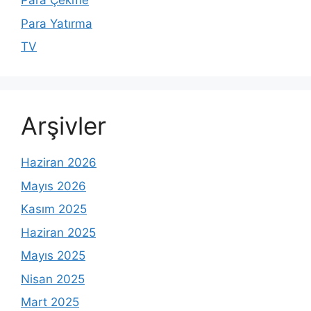
Para Çekme
Para Yatırma
TV
Arşivler
Haziran 2026
Mayıs 2026
Kasım 2025
Haziran 2025
Mayıs 2025
Nisan 2025
Mart 2025