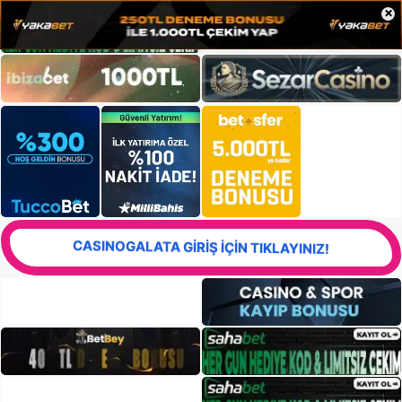
×
CASINOGALATA GİRİŞ İÇİN TIKLAYINIZ!