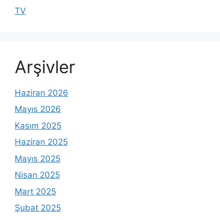
TV
Arşivler
Haziran 2026
Mayıs 2026
Kasım 2025
Haziran 2025
Mayıs 2025
Nisan 2025
Mart 2025
Şubat 2025