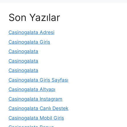
Son Yazılar
Casinogalata Adresi
Casinogalata Giriş
Casinogalata
Casinogalata
Casinogalata
Casinogalata Giriş Sayfası
Casinogalata Altyapı
Casinogalata Instagram
Casinogalata Canlı Destek
Casinogalata Mobil Giriş