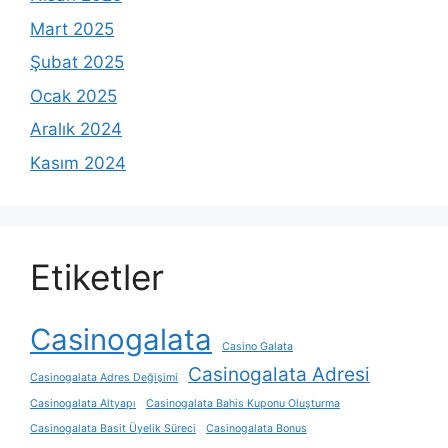
Mart 2025
Şubat 2025
Ocak 2025
Aralık 2024
Kasım 2024
Etiketler
Casinogalata
Casino Galata
Casinogalata Adresi
Casinogalata Adres Değişimi
Casinogalata Altyapı
Casinogalata Bahis Kuponu Oluşturma
Casinogalata Basit Üyelik Süreci
Casinogalata Bonus