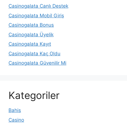
Casinogalata Canlı Destek
Casinogalata Mobil Giriş
Casinogalata Bonus
Casinogalata Üyelik
Casinogalata Kayıt
Casinogalata Kaç Oldu
Casinogalata Güvenilir Mi
Kategoriler
Bahis
Casino