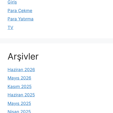
Giriş
Para Çekme
Para Yatırma
TV
Arşivler
Haziran 2026
Mayıs 2026
Kasım 2025
Haziran 2025
Mayıs 2025
Nisan 2025