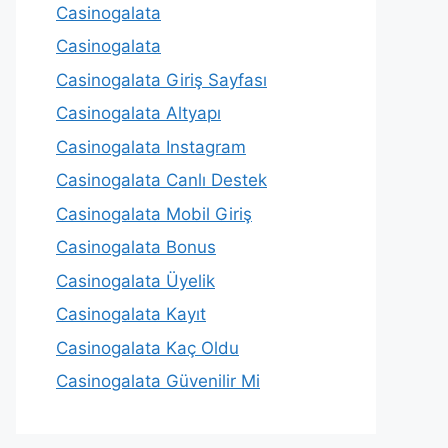
Casinogalata
Casinogalata
Casinogalata Giriş Sayfası
Casinogalata Altyapı
Casinogalata Instagram
Casinogalata Canlı Destek
Casinogalata Mobil Giriş
Casinogalata Bonus
Casinogalata Üyelik
Casinogalata Kayıt
Casinogalata Kaç Oldu
Casinogalata Güvenilir Mi