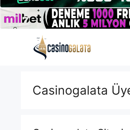
İçeriğe
atla
Casinogalata Üye