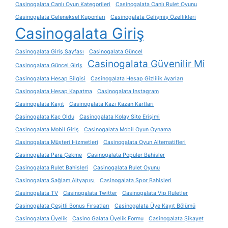
Casinogalata Canlı Oyun Kategorileri
Casinogalata Canlı Rulet Oyunu
Casinogalata Geleneksel Kuponları
Casinogalata Gelişmiş Özellikleri
Casinogalata Giriş
Casinogalata Giriş Sayfası
Casinogalata Güncel
Casinogalata Güvenilir Mi
Casinogalata Güncel Giriş
Casinogalata Hesap Bilgisi
Casinogalata Hesap Gizlilik Ayarları
Casinogalata Hesap Kapatma
Casinogalata Instagram
Casinogalata Kayıt
Casinogalata Kazı Kazan Kartları
Casinogalata Kaç Oldu
Casinogalata Kolay Site Erişimi
Casinogalata Mobil Giriş
Casinogalata Mobil Oyun Oynama
Casinogalata Müşteri Hizmetleri
Casinogalata Oyun Alternatifleri
Casinogalata Para Çekme
Casinogalata Popüler Bahisler
Casinogalata Rulet Bahisleri
Casinogalata Rulet Oyunu
Casinogalata Sağlam Altyapısı
Casinogalata Spor Bahisleri
Casinogalata TV
Casinogalata Twitter
Casinogalata Vip Ruletler
Casinogalata Çeşitli Bonus Fırsatları
Casinogalata Üye Kayıt Bölümü
Casinogalata Üyelik
Casino Galata Üyelik Formu
Casinogalata Şikayet