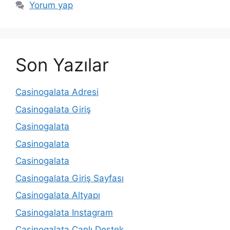
Yorum yap
Son Yazılar
Casinogalata Adresi
Casinogalata Giriş
Casinogalata
Casinogalata
Casinogalata
Casinogalata Giriş Sayfası
Casinogalata Altyapı
Casinogalata Instagram
Casinogalata Canlı Destek